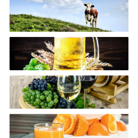
Milchseparatoren
Klärseparatoren
Industrie-separatoren
Separierstation