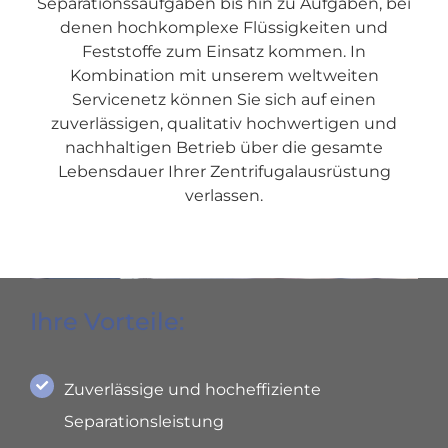
Separationssaufgaben bis hin zu Aufgaben, bei
denen hochkomplexe Flüssigkeiten und
Feststoffe zum Einsatz kommen. In
Kombination mit unserem weltweiten
Servicenetz können Sie sich auf einen
zuverlässigen, qualitativ hochwertigen und
nachhaltigen Betrieb über die gesamte
Lebensdauer Ihrer Zentrifugalausrüstung
verlassen.
Ihre Vorteile:
Zuverlässige und hocheffiziente
Separationsleistung