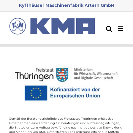
Zum
Kyffhäuser Maschinenfabrik Artern GmbH
Inhalt
springen
Gemäß der Beratungsrichtlinie des Freistaates Thüringen erhält das
Unternehmen eine Förderung für Beratungen und Prozessbegleitungen,
die Strategien zum Aufbau bzw. für eine nachhaltige positive Entwicklung
und Sicherung von KMU unterstützen. Die Förderung erfolgt aus Mitteln