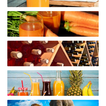
Ersatzteile
Anlagenbau
Werkzeugbau