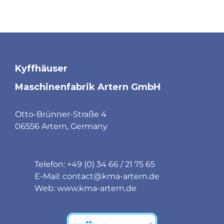
Kyffhäuser
Maschinenfabrik Artern GmbH
Otto-Brünner-Straße 4
06556 Artern, Germany
Telefon: +49 (0) 34 66 / 21 75 65
E-Mail:
contact@kma-artern.de
Web:
www.kma-artern.de