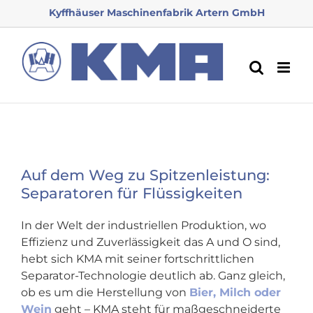
Zum
Kyffhäuser Maschinenfabrik Artern GmbH
Inhalt
springen
Auf dem Weg zu Spitzenleistung:
Separatoren für Flüssigkeiten
In der Welt der industriellen Produktion, wo
Effizienz und Zuverlässigkeit das A und O sind,
hebt sich KMA mit seiner fortschrittlichen
Separator-Technologie deutlich ab. Ganz gleich,
ob es um die Herstellung von
Bier, Milch oder
Wein
geht – KMA steht für maßgeschneiderte