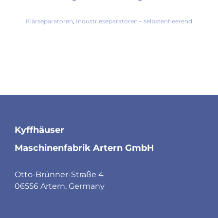
Klärseparatoren
,
Industrieseparatoren – selbstentleerend
Kyffhäuser
Maschinenfabrik Artern GmbH
Otto-Brünner-Straße 4
06556 Artern, Germany