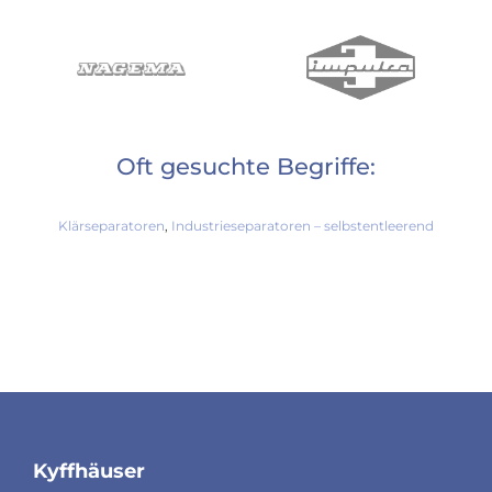
Oft gesuchte Begriffe:
Klärseparatoren
,
Industrieseparatoren – selbstentleerend
Kyffhäuser