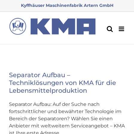
Zum
Kyffhäuser Maschinenfabrik Artern GmbH
Inhalt
springen
Separator Aufbau –
Techniklösungen von KMA für die
Lebensmittelproduktion
Separator Aufbau: Auf der Suche nach
fortschrittlicher und bewährter Technologie im
Bereich der Separatoren? Wählen Sie einen
Anbieter mit weltweitem Serviceangebot – KMA
ist Ihre erste Adresse.