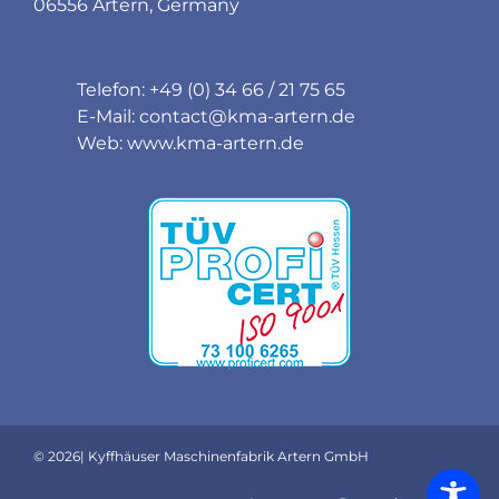
06556 Artern, Germany
Telefon: +49 (0) 34 66 / 21 75 65
E-Mail:
contact@kma-artern.de
Web:
www.kma-artern.de
© 2026| Kyffhäuser Maschinenfabrik Artern GmbH