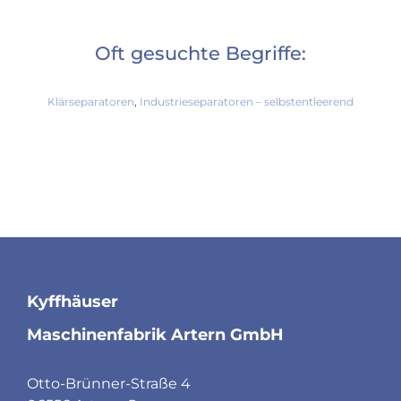
Oft gesuchte Begriffe:
Klärseparatoren
,
Industrieseparatoren – selbstentleerend
Kyffhäuser
Maschinenfabrik Artern GmbH
Otto-Brünner-Straße 4