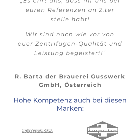
„Es ehrt uns, dass ihr uns bei
euren Referenzen an 2.ter
stelle habt!
Wir sind nach wie vor von
euer Zentrifugen-Qualität und
Leistung begeistert!“
R. Barta der Brauerei Gusswerk
GmbH, Österreich
Hohe Kompetenz auch bei diesen
Marken: