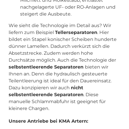
Milchfett und Molkestaub, entlastet
nachgelagerte UF- oder RO-Anlagen und
steigert die Ausbeute.
Wie sieht die Technologie im Detail aus? Wir
liefern zum Beispiel
Tellerseparatoren
. Hier
bildet ein Stapel konischer Scheiben hunderte
dünner Lamellen. Dadurch verkürzt sich die
Absetzstrecke. Zudem werden hohe
Durchsätze möglich. Auch die Technologie der
selbstentleerende Separatoren
bieten wir
Ihnen an. Denn die hydraulisch gesteuerte
Teilentleerung ist ideal für den Dauereinsatz.
Dazu konzipieren wir auch
nicht
selbstentleerende Separatoren
. Diese
manuelle Schlammabfuhr ist geeignet für
kleinere Chargen.
Unsere Antriebe bei KMA Artern: