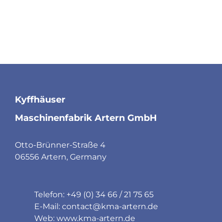
Kyffhäuser
Maschinenfabrik Artern GmbH
Otto-Brünner-Straße 4
06556 Artern, Germany
Telefon: +49 (0) 34 66 / 21 75 65
E-Mail:
contact@kma-artern.de
Web:
www.kma-artern.de