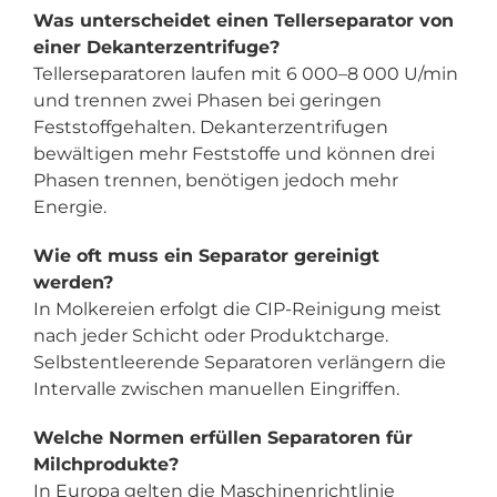
Was unterscheidet einen Tellerseparator von
einer Dekanterzentrifuge?
Tellerseparatoren laufen mit 6 000–8 000 U/min
und trennen zwei Phasen bei geringen
Feststoffgehalten. Dekanterzentrifugen
bewältigen mehr Feststoffe und können drei
Phasen trennen, benötigen jedoch mehr
Energie.
Wie oft muss ein Separator gereinigt
werden?
In Molkereien erfolgt die CIP-Reinigung meist
nach jeder Schicht oder Produktcharge.
Selbstentleerende Separatoren verlängern die
Intervalle zwischen manuellen Eingriffen.
Welche Normen erfüllen Separatoren für
Milchprodukte?
In Europa gelten die Maschinenrichtlinie