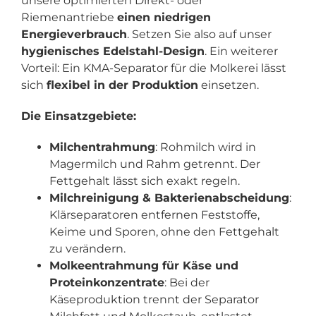
unsere optimierten Direkt- oder
Riemenantriebe
einen niedrigen
Energieverbrauch
. Setzen Sie also auf unser
hygienisches Edelstahl-Design
. Ein weiterer
Vorteil: Ein KMA-Separator für die Molkerei lässt
sich
flexibel in der Produktion
einsetzen.
Die Einsatzgebiete:
Milchentrahmung
: Rohmilch wird in
Magermilch und Rahm getrennt. Der
Fettgehalt lässt sich exakt regeln.
Milchreinigung & Bakterienabscheidung
:
Klärseparatoren entfernen Feststoffe,
Keime und Sporen, ohne den Fettgehalt
zu verändern.
Molkeentrahmung für Käse und
Proteinkonzentrate
: Bei der
Käseproduktion trennt der Separator