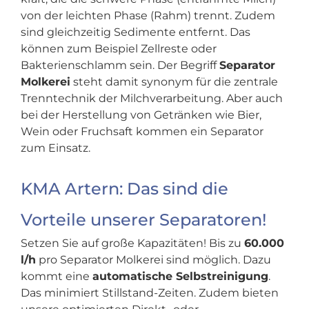
von der leichten Phase (Rahm) trennt. Zudem
sind gleichzeitig Sedimente entfernt. Das
können zum Beispiel Zellreste oder
Bakterienschlamm sein. Der Begriff
Separator
Molkerei
steht damit synonym für die zentrale
Trenntechnik der Milch­verarbeitung. Aber auch
bei der Herstellung von Getränken wie Bier,
Wein oder Fruchsaft kommen ein Separator
zum Einsatz.
KMA Artern: Das sind die
Vorteile unserer Separatoren!
Setzen Sie auf große Kapazitäten! Bis zu
60.000
l/h
pro Separator Molkerei sind möglich. Dazu
kommt eine
automatische Selbstreinigung
.
Das minimiert Stillstand-Zeiten. Zudem bieten