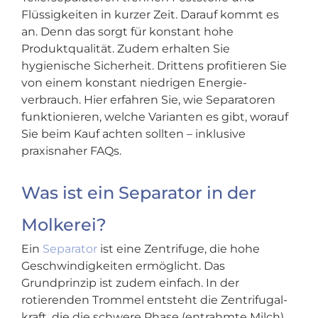
Flüssigkeiten in kurzer Zeit. Darauf kommt es
an. Denn das sorgt für konstant hohe
Produktqualität. Zudem erhalten Sie
hygienische Sicherheit. Drittens profitieren Sie
von einem konstant niedrigen Energie­
verbrauch. Hier erfahren Sie, wie Separatoren
funktionieren, welche Varianten es gibt, worauf
Sie beim Kauf achten sollten – inklusive
praxisnaher FAQs.
Was ist ein Separator in der
Molkerei?
Ein
Separator
ist eine Zentrifuge, die hohe
Geschwindigkeiten ermöglicht. Das
Grundprinzip ist zudem einfach. In der
rotierenden Trommel entsteht die Zentrifugal­
kraft, die die schwere Phase (entrahmte Milch)